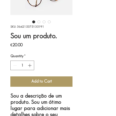
SKU: 364215375135191
Sou um produto.
Price
€20.00
Quantity
*
Add to Cart
Sou a descrição de um 
produto. Sou um ótimo 
lugar para adicionar mais 
detalhes sobre o seu 